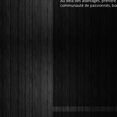
Au delà des avantages, prendre 
communauté de passionnés, bon 