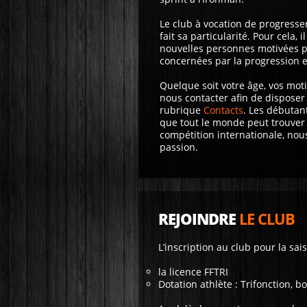
Le club à vocation de progresse
fait sa particularité. Pour cela, 
nouvelles personnes motivées par
concernées par la progression 
Quelque soit votre âge, vos moti
nous contacter afin de disposer
rubrique
Contacts
. Les débutan
que tout le monde peut trouver s
compétition internationale, nou
passion.
REJOINDRE
LE CLUB
L’inscription au club pour la sa
la licence FFTRI
Dotation athlète : Trifonction, b