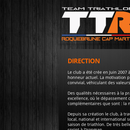
DIRECTION
Le club a été crée en Juin 2007 à
honneur actuel. La motivation pr
convivial, véhiculant des valeur
Des qualités nécessaires à la pr
excellence, où le dépassement de
complémentaires que sont : la na
Depuis sa création le club, à tr
local, national et internationa
saison de triathlon. De très bel
sprint à l’Ironman.